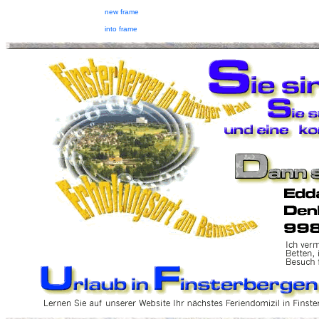
new frame
into frame